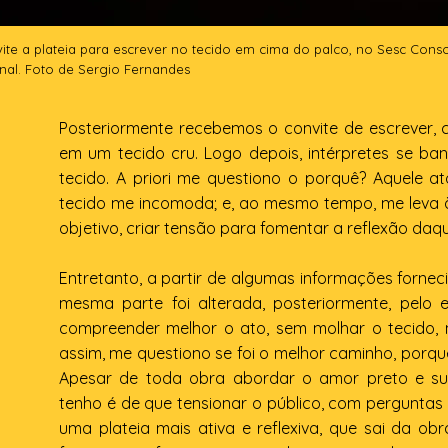
ite a plateia para escrever no tecido em cima do palco, no Sesc Con
inal. Foto de Sergio Fernandes
Posteriormente recebemos o convite de escrever, 
em um tecido cru. Logo depois, intérpretes se 
tecido. A priori me questiono o porquê? Aquele a
tecido me incomoda; e, ao mesmo tempo, me leva à 
objetivo, criar tensão para fomentar a reflexão daq
Entretanto, a partir de algumas informações forne
mesma parte foi alterada, posteriormente, pelo e
compreender melhor o ato, sem molhar o tecido, n
assim, me questiono se foi o melhor caminho, porq
Apesar de toda obra abordar o amor preto e su
tenho é de que tensionar o público, com perguntas 
uma plateia mais ativa e reflexiva, que sai da 