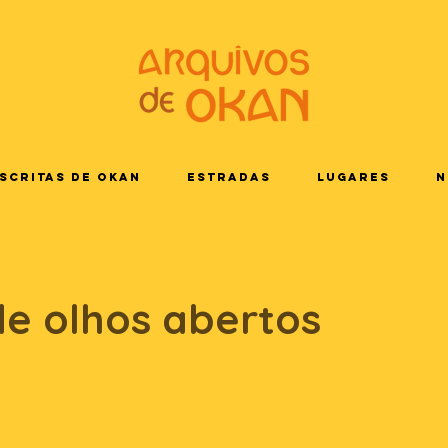
scritas de Okan
Estradas
Lugares
N
e olhos abertos