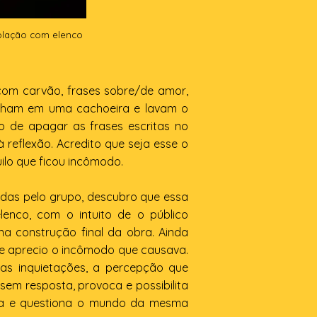
solação com elenco
com carvão, frases sobre/de amor,
banham em uma cachoeira e lavam o
to de apagar as frases escritas no
reflexão. Acredito que seja esse o
uilo que ficou incômodo.
cidas pelo grupo, descubro que essa
lenco, com o intuito de o público
a construção final da obra. Ainda
ue aprecio o incômodo que causava.
as inquietações, a percepção que
sem resposta, provoca e possibilita
obra e questiona o mundo da mesma