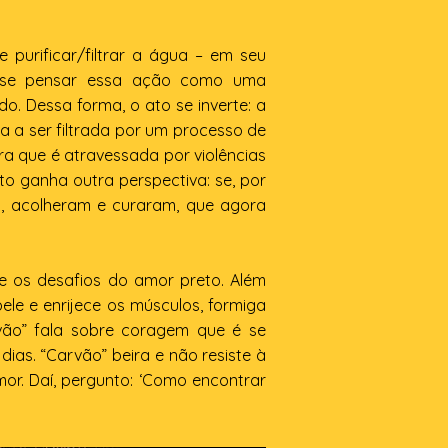
 purificar/filtrar a água – em seu
de-se pensar essa ação como uma
o. Dessa forma, o ato se inverte: a
a a ser filtrada por um processo de
a que é atravessada por violências
o ganha outra perspectiva: se, por
, acolheram e curaram, que agora
re os desafios do amor preto. Além
ele e enrijece os músculos, formiga
vão” fala sobre coragem que é se
ias. “Carvão” beira e não resiste à
or. Daí, pergunto: ‘Como encontrar