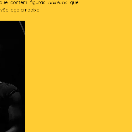
 que contém figuras
adinkras
que
vão logo embaixo.