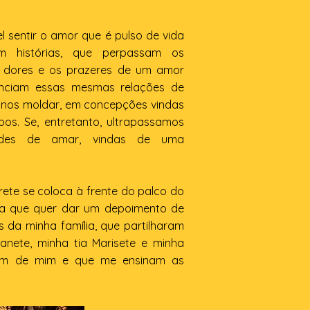
l sentir o amor que é pulso de vida
m histórias, que perpassam os
as dores e os prazeres de um amor
senciam essas mesmas relações de
a nos moldar, em concepções vindas
os. Se, entretanto, ultrapassamos
idades de amar, vindas de uma
rete se coloca à frente do palco do
eta que quer dar um depoimento de
 da minha família, que partilharam
anete, minha tia Marisete e minha
idam de mim e que me ensinam as