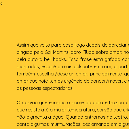
26
Assim que volto para casa, logo depois de apreciar
dirigida pela Gal Martins, abro “Tudo sobre amor: n
pela autora bell hooks. Essa frase está grifada c
marcadas, essa é a mais pulsante em mim, a part
também escolher/desejar amar, principalmente 
amor que hoje temos urgência de dançar/mover, e 
as pessoas espectadoras.
O carvão que enuncia o nome da obra é trazido 
que resiste até a maior temperatura, carvão que cri
não pigmenta a água. Quando entramos no teatro, u
canta algumas murmurações, declamando em algu