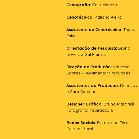
Cenografia:
Caio Marinho
Cenotécnica:
Katiana Aleixo
Assistente de Cenotécnica:
Tadeu
Paiva
Orientação de Pesquisa:
Bruno
Novais e Gal Martins
Direção de Produção:
Vanessa
Soares – Movimentar Produções
Assistentes de Produção:
Dani Lov
e Sara Santana
Designer Gráfico:
Bruno Marcitelli
Fotografia: Inspiração 6
Redes Sociais:
Plataforma Dica
Cultural Plural