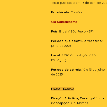
Texto publicado em 16 de abril de 20
Espetáculo:
Carvão
Cia Sansacroma
País:
Brasil ( São Paulo - SP)
Período que assistiu o trabalho:
julho de 2025
Local:
SESC Consolação ( São
Paulo_SP)
Período de estreia:
10 a 13 de julho
de 2025
FICHA TÉCNICA
Direção Artística, Coreográfica e
Concepção:
Gal Martins