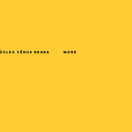
úcleo Vênus Negra
More