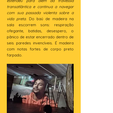
estendeu para além da travessia
transatlântica e continua a navegar
com sua passada violenta sobre a
vida preta.
Do baú de madeira na
sala escorrem sons: respiração
ofegante, batidas, desespero, o
pânico de estar encerrado dentro de
seis paredes invencíveis. É madeira
com notas fortes de corpo preto
farpado.