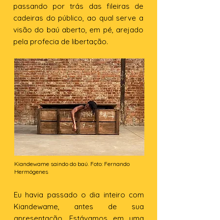
passando por trás das fileiras de
cadeiras do público, ao qual serve a
visão do baú aberto, em pé, arejado
pela profecia de libertação.
Kiandewame saindo do baú. Foto: Fernando
Hermógenes
Eu havia passado o dia inteiro com
Kiandewame, antes de sua
apresentação. Estávamos em uma