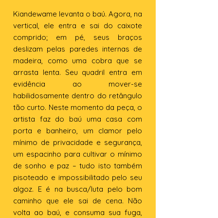
Kiandewame levanta o baú. Agora, na
vertical, ele entra e sai do caixote
comprido; em pé, seus braços
deslizam pelas paredes internas de
madeira, como uma cobra que se
arrasta lenta. Seu quadril entra em
evidência ao mover-se
habilidosamente dentro do retângulo
tão curto. Neste momento da peça, o
artista faz do baú uma casa com
porta e banheiro, um clamor pelo
mínimo de privacidade e segurança,
um espacinho para cultivar o mínimo
de sonho e paz – tudo isto também
pisoteado e impossibilitado pelo seu
algoz. E é na busca/luta pelo bom
caminho que ele sai de cena. Não
volta ao baú, e consuma sua fuga,