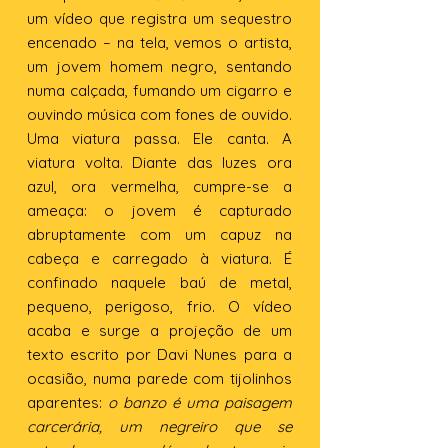
um vídeo que registra um sequestro
encenado – na tela, vemos o artista,
um jovem homem negro, sentando
numa calçada, fumando um cigarro e
ouvindo música com fones de ouvido.
Uma viatura passa. Ele canta. A
viatura volta. Diante das luzes ora
azul, ora vermelha, cumpre-se a
ameaça: o jovem é capturado
abruptamente com um capuz na
cabeça e carregado à viatura. É
confinado naquele baú de metal,
pequeno, perigoso, frio. O vídeo
acaba e surge a projeção de um
texto escrito por Davi Nunes para a
ocasião, numa parede com tijolinhos
aparentes:
o banzo é uma paisagem
carcerária, um negreiro que se