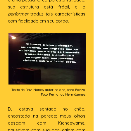
sua estrutura está frágil, e o
performer
traduz tais características
com fidelidade em seu corpo.
Texto de Davi Nunes, autor baiano, para Banzo.
Foto: Fernando Hermógenes
Eu estava sentado no chão,
encostado na parede; meus olhos
desciam com Kiandewame,
pausavam com sua dor, caíam com