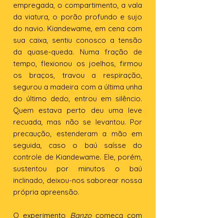
empregada, o compartimento, a vala
da viatura, o porão profundo e sujo
do navio. Kiandewame, em cena com
sua caixa, sentiu conosco a tensão
da quase-queda. Numa fração de
tempo, flexionou os joelhos, firmou
os braços, travou a respiração,
segurou a madeira com a última unha
do último dedo, entrou em silêncio.
Quem estava perto deu uma leve
recuada, mas não se levantou. Por
precaução, estenderam a mão em
seguida, caso o baú saísse do
controle de Kiandewame. Ele, porém,
sustentou por minutos o baú
inclinado, deixou-nos saborear nossa
própria apreensão.
O experimento
Banzo
começa com