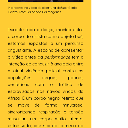
Kiandewa no vídeo de abertura doEspetáculo
Banzo. Foto: Fernando Hermógenes
Durante toda a dança, movida entre
o corpo do artista com o objeto baú,
estamos expostos a um percurso
angustiante. A escolha de apresentar
o vídeo antes da
performance
tem a
intenção de conduzir à analogia entre
a atual violência policial contra as
populações negras, pobres,
periféricas com o tráfico de
escravizados nos navios vindos da
África. É um corpo negro retinto que
se move de forma minuciosa,
sincronizando respiração e tensão
muscular, um corpo muito atento,
estressado, que sua do começo ao