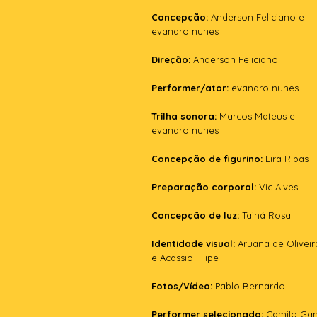
Concepção:
Anderson Feliciano e
evandro nunes
Direção:
Anderson Feliciano
Performer/ator:
evandro nunes
Trilha sonora:
Marcos Mateus e
evandro nunes
Concepção de figurino:
Lira Ribas
Preparação corporal:
Vic Alves
Concepção de luz:
Tainá Rosa
Identidade visual:
Aruanã de Oliveir
e Acassio Filipe
Fotos/Vídeo:
Pablo Bernardo
Performer selecionado:
Camilo Ga