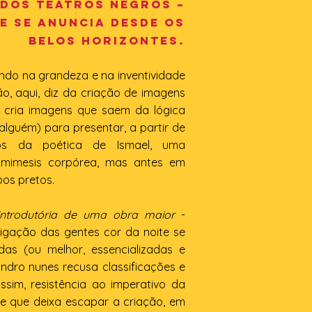
 dos teatros negros –
e se anuncia desde os
Belos Horizontes.
ando na grandeza e na inventividade
ção, aqui, diz da criação de imagens
 cria imagens que saem da lógica
alguém) para presentar, a partir de
os da poética de Ismael, uma
imesis corpórea, mas antes em
os pretos.
 introdutória de uma obra maior
-
rigação das gentes cor da noite se
as (ou melhor, essencializadas e
ndro nunes recusa classificações e
assim, resistência ao imperativo da
e que deixa escapar a criação, em