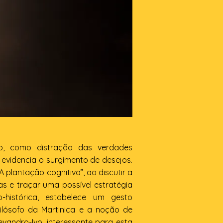
o, como distração das verdades
 evidencia o surgimento de desejos.
 plantação cognitiva”, ao discutir a
s e traçar uma possível estratégia
histórica, estabelece um gesto
ilósofo da Martinica e a noção de
vandro-Ivo, interessante para esta