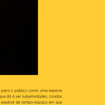
a para o público como uma espécie
ue dá a ver subjetividades, criadas
ma espécie de tempo-espaço em que