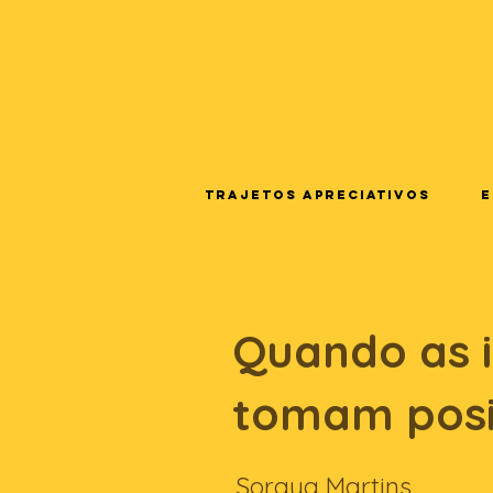
Trajetos Apreciativos
E
Quando as 
tomam pos
Soraya Martins