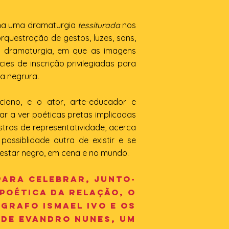
na uma dramaturgia
tessiturada
nos
questração de gestos, luzes, sons,
Uma dramaturgia, em que as imagens
es de inscrição privilegiadas para
a negrura.
ciano, e o ator, arte-educador e
r a ver poéticas pretas implicadas
stros de representatividade, acerca
ossiblidade outra de existir e se
 e estar negro, em cena e no mundo.
ara celebrar, junto-
poética da relação, o
grafo Ismael Ivo e os
 de evandro nunes, um