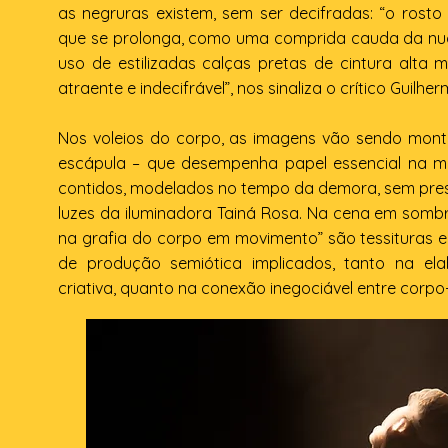
as negruras existem, sem ser decifradas: “o rosto
que se prolonga, como uma comprida cauda da nuc
uso de estilizadas calças pretas de cintura alt
atraente e indecifrável”, nos sinaliza o crítico Guilher
Nos voleios do corpo, as imagens vão sendo monta
escápula – que desempenha papel essencial na mo
contidos, modelados no tempo da demora, sem pres
luzes da iluminadora Tainá Rosa. Na cena em som
na grafia do corpo em movimento” são tessituras e t
de produção semiótica implicados, tanto na ela
criativa, quanto na conexão inegociável entre corpo-