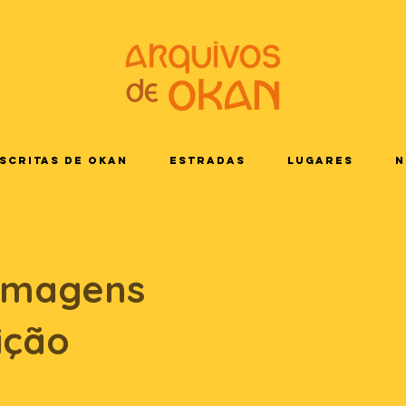
scritas de Okan
Estradas
Lugares
N
imagens
ição