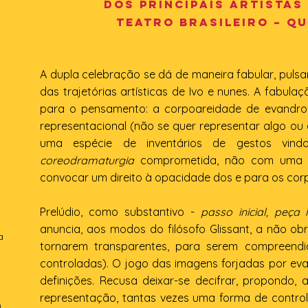
dos principais artistas
teatro brasileiro – qu
A dupla celebração se dá de maneira fabular, puls
das trajetórias artísticas de Ivo e nunes. A fabula
para o pensamento: a corpoareidade de evandro
representacional (não se quer representar algo ou 
uma espécie de inventários de gestos vind
coreodramaturgia
comprometida, não com uma m
convocar um direito à opacidade dos e para os corp
Prelúdio, como substantivo -
passo inicial, peça
anuncia, aos modos do filósofo Glissant, a não ob
a
tornarem transparentes, para serem compreendid
controladas). O jogo das imagens forjadas por eva
definições. Recusa deixar-se decifrar, propondo, 
representação, tantas vezes uma forma de control
n