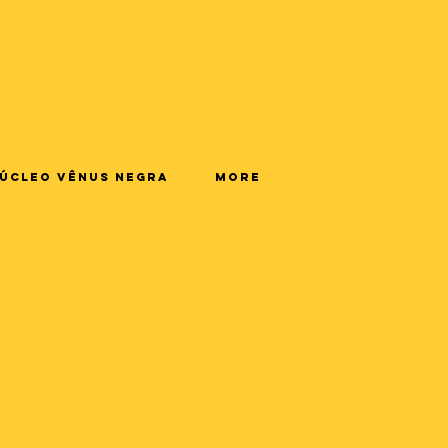
úcleo Vênus Negra
More